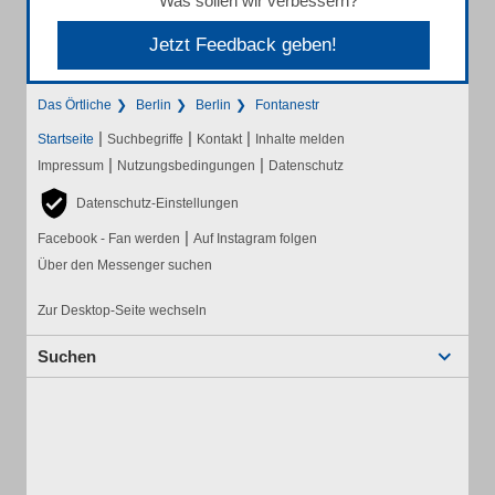
Was sollen wir verbessern?
Jetzt Feedback geben!
Das Örtliche
Berlin
Berlin
Fontanestr
|
|
|
Startseite
Suchbegriffe
Kontakt
Inhalte melden
|
|
Impressum
Nutzungsbedingungen
Datenschutz
Datenschutz-Einstellungen
|
Facebook - Fan werden
Auf Instagram folgen
Über den Messenger suchen
Zur Desktop-Seite wechseln
Suchen