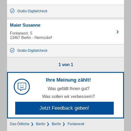
Gratis-Digitalcheck
Maier Susanne
Fontanestr. 5
13467 Berlin - Hermsdorf
Gratis-Digitalcheck
1 von 1
Ihre Meinung zählt!
Was gefällt Ihnen gut?
Was sollen wir verbessern?
Jetzt Feedback geben!
Das Örtliche
Berlin
Berlin
Fontanestr