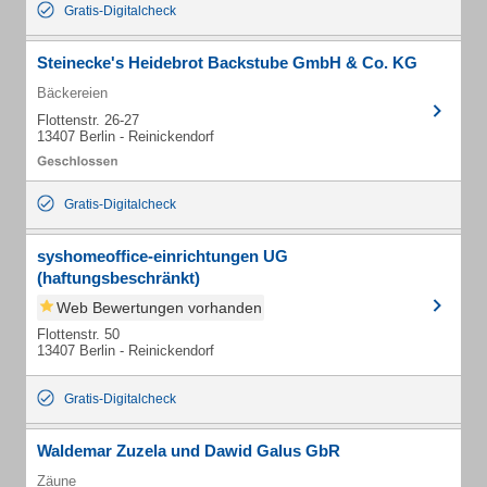
Gratis-Digitalcheck
Steinecke's Heidebrot Backstube GmbH & Co. KG
Bäckereien
Flottenstr. 26-27
13407 Berlin - Reinickendorf
Gratis-Digitalcheck
syshomeoffice-einrichtungen UG
(haftungsbeschränkt)
Web Bewertungen vorhanden
Flottenstr. 50
13407 Berlin - Reinickendorf
Gratis-Digitalcheck
Waldemar Zuzela und Dawid Galus GbR
Zäune