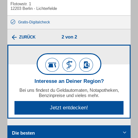
Flotowstr. 1
12203 Berlin - Lichterfelde
Gratis-Digitalcheck
2 von 2
ZURÜCK
Interesse an Deiner Region?
Bei uns findest du Geldautomaten, Notapotheken,
Benzinpreise und vieles mehr.
Jetzt entdecken!
Die besten