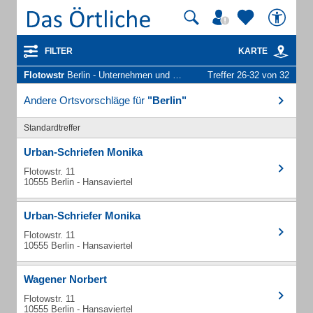
FILTER
KARTE
Flotowstr
Berlin - Unternehmen und Personen
Treffer 26-32 von 32
Andere Ortsvorschläge für
"Berlin"
Standardtreffer
Urban-Schriefen Monika
Flotowstr. 11
10555 Berlin - Hansaviertel
Urban-Schriefer Monika
Flotowstr. 11
10555 Berlin - Hansaviertel
Wagener Norbert
Flotowstr. 11
10555 Berlin - Hansaviertel