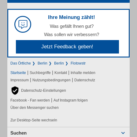
Ihre Meinung zählt!
Was gefällt Ihnen gut?
Was sollen wir verbessern?
Jetzt Feedback geben!
Das Örtliche
Berlin
Berlin
Flotowstr
|
|
|
Startseite
Suchbegriffe
Kontakt
Inhalte melden
|
|
Impressum
Nutzungsbedingungen
Datenschutz
Datenschutz-Einstellungen
|
Facebook - Fan werden
Auf Instagram folgen
Über den Messenger suchen
Zur Desktop-Seite wechseln
Suchen