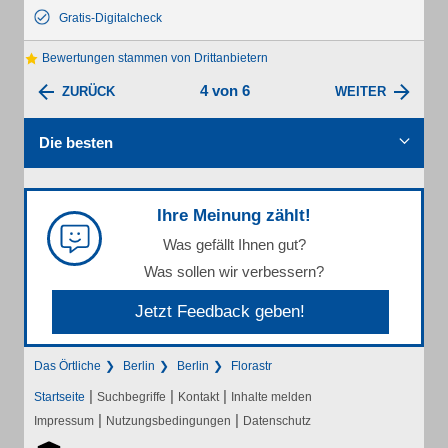
Gratis-Digitalcheck
Bewertungen stammen von Drittanbietern
4 von 6
ZURÜCK
WEITER
Die besten
Ihre Meinung zählt!
Was gefällt Ihnen gut?
Was sollen wir verbessern?
Jetzt Feedback geben!
Das Örtliche
Berlin
Berlin
Florastr
|
|
|
Startseite
Suchbegriffe
Kontakt
Inhalte melden
|
|
Impressum
Nutzungsbedingungen
Datenschutz