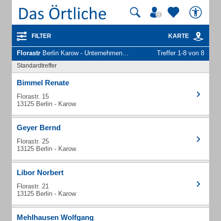
FILTER
KARTE
Florastr
Berlin Karow - Unternehmen und Personen
Treffer 1-8 von 8
Standardtreffer
Bimmel Renate
Florastr. 15
13125 Berlin - Karow
Geyer Bernd
Florastr. 25
13125 Berlin - Karow
Libor Norbert
Florastr. 21
13125 Berlin - Karow
Mehlhausen Wolfgang