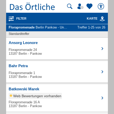
FILTER
KARTE
Florapromenade
Berlin Pankow - Unternehmen und Personen
Treffer 1-25 von 26
Standardtreffer
Ansorg Leonore
Florapromenade 24
13187 Berlin - Pankow
Bahr Petra
Florapromenade 1
13187 Berlin - Pankow
Batkowski Marek
Web Bewertungen vorhanden
Florapromenade 16 A
13187 Berlin - Pankow