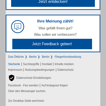
Jetzt entdecken!
Ihre Meinung zählt!
Was gefällt Ihnen gut?
Was sollen wir verbessern?
Jetzt Feedback geben!
Das Örtliche
Berlin
Berlin
Fliegerhorstsiedlung
|
|
|
Startseite
Suchbegriffe
Kontakt
Inhalte melden
|
|
Impressum
Nutzungsbedingungen
Datenschutz
Datenschutz-Einstellungen
|
Facebook - Fan werden
Auf Instagram folgen
Über den Messenger suchen
Zur Desktop-Seite wechseln