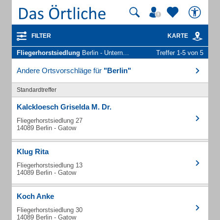
FILTER
KARTE
Fliegerhorstsiedlung
Berlin - Unternehmen und Personen
Treffer 1-5 von 5
Andere Ortsvorschläge für
"Berlin"
Standardtreffer
Kalckloesch Griselda M. Dr.
Fliegerhorstsiedlung 27
14089 Berlin - Gatow
Klug Rita
Fliegerhorstsiedlung 13
14089 Berlin - Gatow
Koch Anke
Fliegerhorstsiedlung 30
14089 Berlin - Gatow