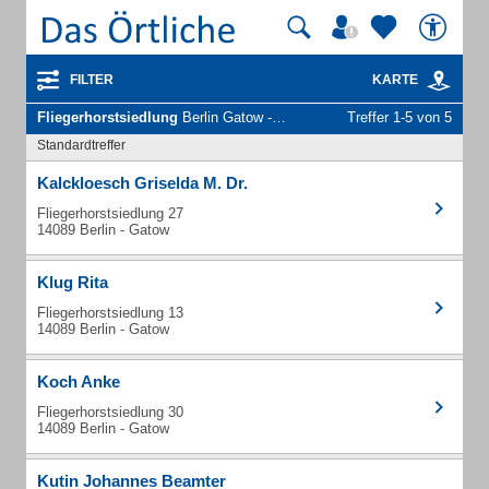
FILTER
KARTE
Fliegerhorstsiedlung
Berlin Gatow - Unternehmen und Personen
Treffer 1-5 von 5
Standardtreffer
Kalckloesch Griselda M. Dr.
Fliegerhorstsiedlung 27
14089 Berlin - Gatow
Klug Rita
Fliegerhorstsiedlung 13
14089 Berlin - Gatow
Koch Anke
Fliegerhorstsiedlung 30
14089 Berlin - Gatow
Kutin Johannes Beamter