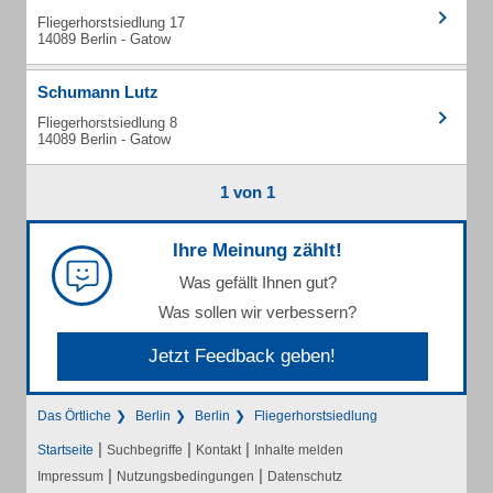
Fliegerhorstsiedlung 17
14089 Berlin - Gatow
Schumann Lutz
Fliegerhorstsiedlung 8
14089 Berlin - Gatow
1 von 1
Ihre Meinung zählt!
Was gefällt Ihnen gut?
Was sollen wir verbessern?
Jetzt Feedback geben!
Das Örtliche
Berlin
Berlin
Fliegerhorstsiedlung
|
|
|
Startseite
Suchbegriffe
Kontakt
Inhalte melden
|
|
Impressum
Nutzungsbedingungen
Datenschutz