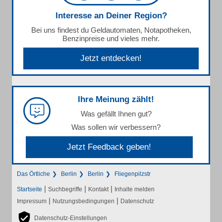
Interesse an Deiner Region?
Bei uns findest du Geldautomaten, Notapotheken,
Benzinpreise und vieles mehr.
Jetzt entdecken!
Ihre Meinung zählt!
Was gefällt Ihnen gut?
Was sollen wir verbessern?
Jetzt Feedback geben!
Das Örtliche
Berlin
Berlin
Fliegenpilzstr
|
|
|
Startseite
Suchbegriffe
Kontakt
Inhalte melden
|
|
Impressum
Nutzungsbedingungen
Datenschutz
Datenschutz-Einstellungen