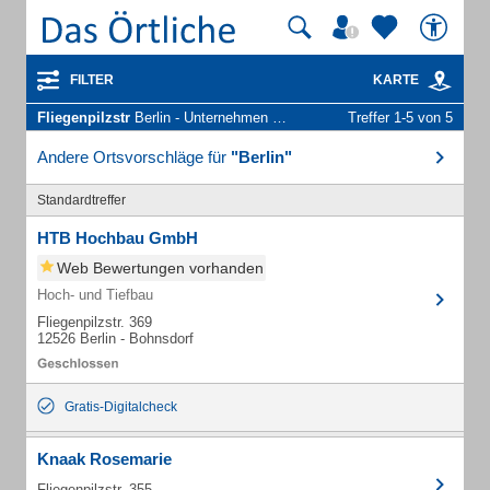
FILTER
KARTE
Fliegenpilzstr
Berlin - Unternehmen und Personen
Treffer 1-5 von 5
Andere Ortsvorschläge für
"Berlin"
Standardtreffer
HTB Hochbau GmbH
Web Bewertungen vorhanden
Hoch- und Tiefbau
Fliegenpilzstr. 369
12526 Berlin - Bohnsdorf
Gratis-Digitalcheck
Knaak Rosemarie
Fliegenpilzstr. 355