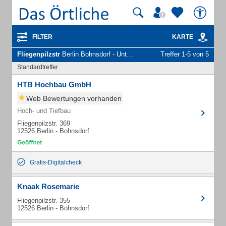
FILTER
KARTE
Fliegenpilzstr
Berlin Bohnsdorf - Unternehmen und Personen
Treffer 1-5 von 5
Standardtreffer
HTB Hochbau GmbH
Web Bewertungen vorhanden
Hoch- und Tiefbau
Fliegenpilzstr. 369
12526 Berlin - Bohnsdorf
Gratis-Digitalcheck
Knaak Rosemarie
Fliegenpilzstr. 355
12526 Berlin - Bohnsdorf