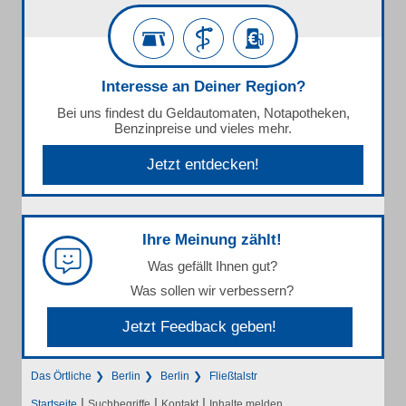
Interesse an Deiner Region?
Bei uns findest du Geldautomaten, Notapotheken,
Benzinpreise und vieles mehr.
Jetzt entdecken!
Ihre Meinung zählt!
Was gefällt Ihnen gut?
Was sollen wir verbessern?
Jetzt Feedback geben!
Das Örtliche
Berlin
Berlin
Fließtalstr
|
|
|
Startseite
Suchbegriffe
Kontakt
Inhalte melden