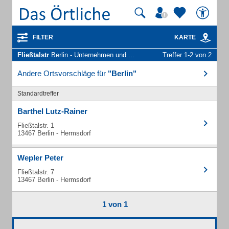
FILTER
KARTE
Fließtalstr
Berlin - Unternehmen und Personen
Treffer 1-2 von 2
Andere Ortsvorschläge für
"Berlin"
Standardtreffer
Barthel Lutz-Rainer
Fließtalstr. 1
13467 Berlin - Hermsdorf
Wepler Peter
Fließtalstr. 7
13467 Berlin - Hermsdorf
1 von 1