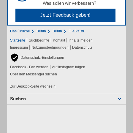
Was sollen wir verbessern?
Jetzt Feedback geben!
Das Örtliche
Berlin
Berlin
Fließtalstr
|
|
|
Startseite
Suchbegriffe
Kontakt
Inhalte melden
|
|
Impressum
Nutzungsbedingungen
Datenschutz
Datenschutz-Einstellungen
|
Facebook - Fan werden
Auf Instagram folgen
Über den Messenger suchen
Zur Desktop-Seite wechseln
Suchen