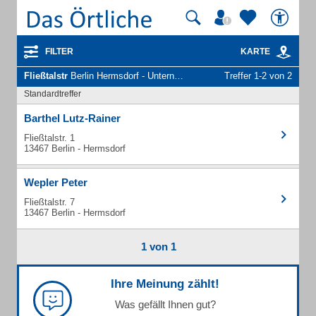
FILTER
KARTE
Fließtalstr
Berlin Hermsdorf - Unternehmen und Personen
Treffer 1-2 von 2
Standardtreffer
Barthel Lutz-Rainer
Fließtalstr. 1
13467 Berlin - Hermsdorf
Wepler Peter
Fließtalstr. 7
13467 Berlin - Hermsdorf
1 von 1
Ihre Meinung zählt!
Was gefällt Ihnen gut?