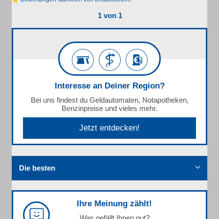
1 von 1
Interesse an Deiner Region?
Bei uns findest du Geldautomaten, Notapotheken,
Benzinpreise und vieles mehr.
Jetzt entdecken!
Die besten
Ihre Meinung zählt!
Was gefällt Ihnen gut?