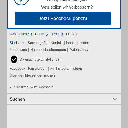
Was sollen wir verbessern?
Jetzt Feedback geben!
Das Örtliche
Berlin
Berlin
Fließstr
|
|
|
Startseite
Suchbegriffe
Kontakt
Inhalte melden
|
|
Impressum
Nutzungsbedingungen
Datenschutz
Datenschutz-Einstellungen
|
Facebook - Fan werden
Auf Instagram folgen
Über den Messenger suchen
Zur Desktop-Seite wechseln
Suchen