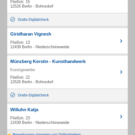
Fließstr. 15
12526 Berlin - Bohnsdorf
Gratis-Digitalcheck
Giridharan Vignesh
Fließstr. 13
12439 Berlin - Niederschöneweide
Münzberg Kerstin - Kunsthandwerk
Kunstgewerbe
Fließstr. 22
12526 Berlin - Bohnsdorf
Gratis-Digitalcheck
Willuhn Katja
Fließstr. 23
12439 Berlin - Niederschöneweide
Bewertungen stammen von Drittanbietern