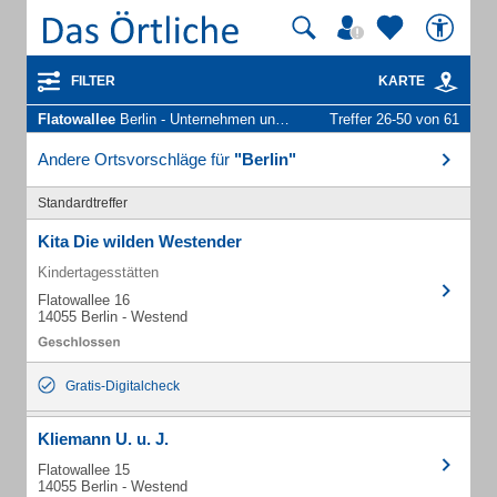
FILTER
KARTE
Flatowallee
Berlin - Unternehmen und Personen
Treffer 26-50 von 61
Andere Ortsvorschläge für
"Berlin"
Standardtreffer
Kita Die wilden Westender
Kindertagesstätten
Flatowallee 16
14055 Berlin - Westend
Gratis-Digitalcheck
Kliemann U. u. J.
Flatowallee 15
14055 Berlin - Westend