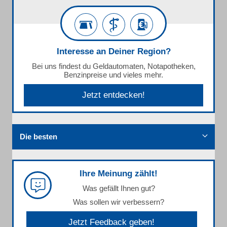
Interesse an Deiner Region?
Bei uns findest du Geldautomaten, Notapotheken,
Benzinpreise und vieles mehr.
Jetzt entdecken!
Die besten
Ihre Meinung zählt!
Was gefällt Ihnen gut?
Was sollen wir verbessern?
Jetzt Feedback geben!