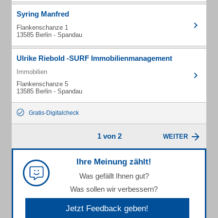
Syring Manfred
Flankenschanze 1
13585 Berlin - Spandau
Ulrike Riebold -SURF Immobilienmanagement
Immobilien
Flankenschanze 5
13585 Berlin - Spandau
Gratis-Digitalcheck
1 von 2
WEITER
Ihre Meinung zählt!
Was gefällt Ihnen gut?
Was sollen wir verbessern?
Jetzt Feedback geben!