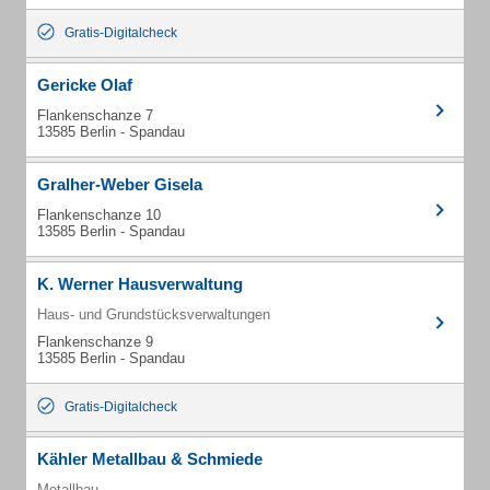
Gratis-Digitalcheck
Gericke Olaf
Flankenschanze 7
13585 Berlin - Spandau
Gralher-Weber Gisela
Flankenschanze 10
13585 Berlin - Spandau
K. Werner Hausverwaltung
Haus- und Grundstücksverwaltungen
Flankenschanze 9
13585 Berlin - Spandau
Gratis-Digitalcheck
Kähler Metallbau & Schmiede
Metallbau