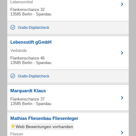
Lebensmittel
Flankenschanze 32
13585 Berlin - Spandau
Gratis-Digitalcheck
Lebensstift gGmbH
Verbände
Flankenschanze 46
13585 Berlin - Spandau
Gratis-Digitalcheck
Marquardt Klaus
Flankenschanze 37
13585 Berlin - Spandau
Mathias Fliesenbau Fliesenleger
Web Bewertungen vorhanden
Fliesen