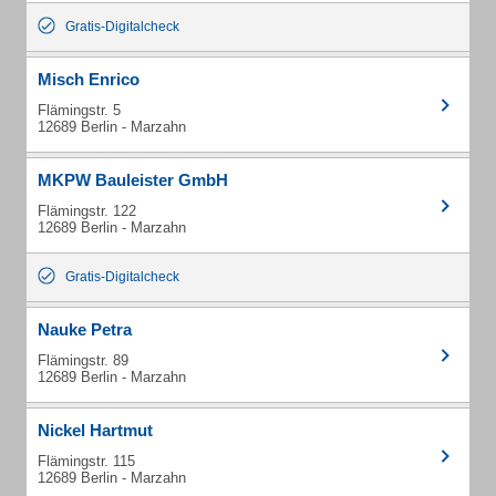
Gratis-Digitalcheck
Misch Enrico
Flämingstr. 5
12689 Berlin - Marzahn
MKPW Bauleister GmbH
Flämingstr. 122
12689 Berlin - Marzahn
Gratis-Digitalcheck
Nauke Petra
Flämingstr. 89
12689 Berlin - Marzahn
Nickel Hartmut
Flämingstr. 115
12689 Berlin - Marzahn