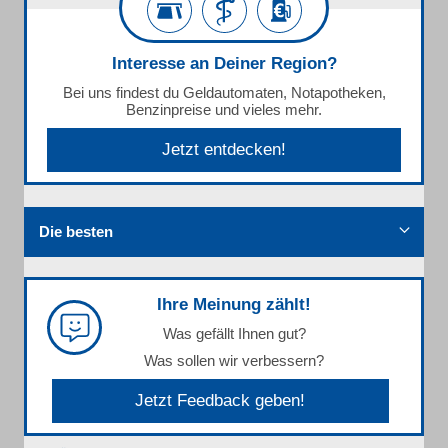
Interesse an Deiner Region?
Bei uns findest du Geldautomaten, Notapotheken,
Benzinpreise und vieles mehr.
Jetzt entdecken!
Die besten
Ihre Meinung zählt!
Was gefällt Ihnen gut?
Was sollen wir verbessern?
Jetzt Feedback geben!