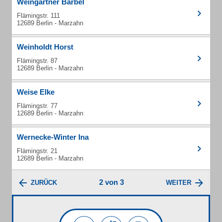
Weingärtner Bärbel
Flämingstr. 111
12689 Berlin - Marzahn
Weinholdt Horst
Flämingstr. 87
12689 Berlin - Marzahn
Weise Elke
Flämingstr. 77
12689 Berlin - Marzahn
Wernecke-Winter Ina
Flämingstr. 21
12689 Berlin - Marzahn
2 von 3
ZURÜCK
WEITER