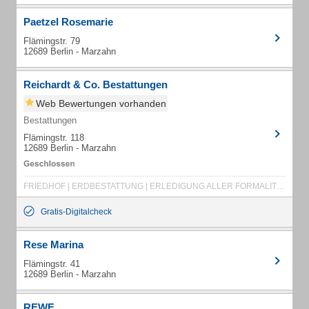
Paetzel Rosemarie
Flämingstr. 79
12689 Berlin - Marzahn
Reichardt & Co. Bestattungen
Web Bewertungen vorhanden
Bestattungen
Flämingstr. 118
12689 Berlin - Marzahn
FRIEDHOF | ERDBESTATTUNG | ERLEDIGUNG ALLER FORMALITÄTEN | FEUERBESTATTUNG | INDIVIDUELLE TRAUERFEIERN | SARGAUSWAHL | SEEBESTATTUNG | TRAUERDRUCK
Gratis-Digitalcheck
Rese Marina
Flämingstr. 41
12689 Berlin - Marzahn
REWE