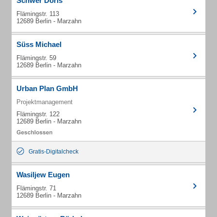
Schwer Doris
Flämingstr. 113
12689 Berlin - Marzahn
Süss Michael
Flämingstr. 59
12689 Berlin - Marzahn
Urban Plan GmbH
Projektmanagement
Flämingstr. 122
12689 Berlin - Marzahn
Gratis-Digitalcheck
Wasiljew Eugen
Flämingstr. 71
12689 Berlin - Marzahn