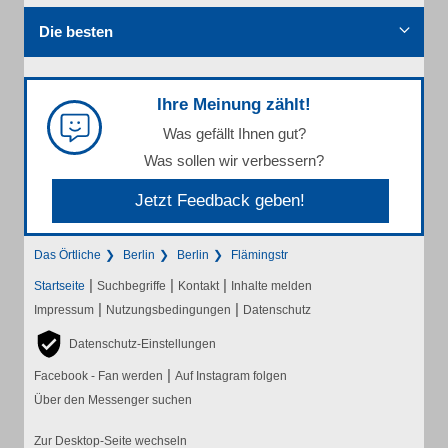
Die besten
Ihre Meinung zählt!
Was gefällt Ihnen gut?
Was sollen wir verbessern?
Jetzt Feedback geben!
Das Örtliche
Berlin
Berlin
Flämingstr
|
|
|
Startseite
Suchbegriffe
Kontakt
Inhalte melden
|
|
Impressum
Nutzungsbedingungen
Datenschutz
Datenschutz-Einstellungen
|
Facebook - Fan werden
Auf Instagram folgen
Über den Messenger suchen
Zur Desktop-Seite wechseln