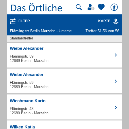
FILTER
KARTE
Flämingstr
Berlin Marzahn - Unternehmen und Personen
Treffer 51-56 von 56
Standardtreffer
Wiebe Alexander
Flämingstr. 59
12689 Berlin - Marzahn
Wiebe Alexander
Flämingstr. 59
12689 Berlin - Marzahn
Wiechmann Karin
Flämingstr. 43
12689 Berlin - Marzahn
Wilken Katja