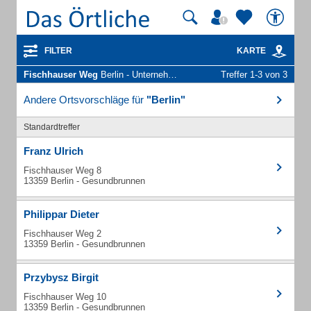
FILTER
KARTE
Fischhauser Weg
Berlin - Unternehmen und Personen
Treffer 1-3 von 3
Andere Ortsvorschläge für
"Berlin"
Standardtreffer
Franz Ulrich
Fischhauser Weg 8
13359 Berlin - Gesundbrunnen
Philippar Dieter
Fischhauser Weg 2
13359 Berlin - Gesundbrunnen
Przybysz Birgit
Fischhauser Weg 10
13359 Berlin - Gesundbrunnen