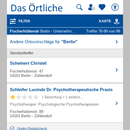
FILTER
KARTE
Fischerhüttenstr
Berlin - Unternehmen und Personen
Treffer 76-99 von 99
Andere Ortsvorschläge für
"Berlin"
Standardtreffer
Scheinert Christel
Fischerhüttenstr. 47
14163 Berlin - Zehlendorf
Schleifer Lucinde Dr. Psychotherapeutische Praxis
1 Bewertung + 1 weitere...
Psychotherapie: Psychologische Psychotherapeuten
Fischerhüttenstr. 89
14163 Berlin - Zehlendorf
Gratis-Digitalcheck