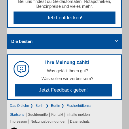
Bei uns findest du Geldautomaten, Notapotheken,
Benzinpreise und vieles mehr.
Jetzt entdecken!
Die besten
Ihre Meinung zählt!
Was gefällt Ihnen gut?
Was sollen wir verbessern?
Jetzt Feedback geben!
Das Örtliche
Berlin
Berlin
Fischerhüttenstr
|
|
|
Startseite
Suchbegriffe
Kontakt
Inhalte melden
|
|
Impressum
Nutzungsbedingungen
Datenschutz