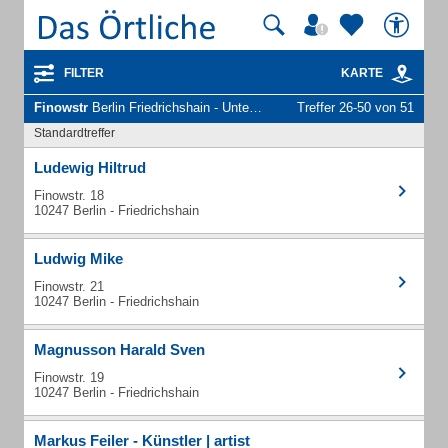
FILTER
KARTE
Finowstr
Berlin Friedrichshain - Unternehmen und Personen
Treffer 26-50 von 51
Standardtreffer
Ludewig Hiltrud
Finowstr. 18
10247 Berlin - Friedrichshain
Ludwig Mike
Finowstr. 21
10247 Berlin - Friedrichshain
Magnusson Harald Sven
Finowstr. 19
10247 Berlin - Friedrichshain
Markus Feiler - Künstler | artist