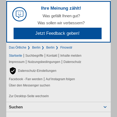
Ihre Meinung zählt!
Was gefällt Ihnen gut?
Was sollen wir verbessern?
Jetzt Feedback geben!
Das Örtliche
Berlin
Berlin
Finowstr
|
|
|
Startseite
Suchbegriffe
Kontakt
Inhalte melden
|
|
Impressum
Nutzungsbedingungen
Datenschutz
Datenschutz-Einstellungen
|
Facebook - Fan werden
Auf Instagram folgen
Über den Messenger suchen
Zur Desktop-Seite wechseln
Suchen