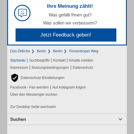
Ihre Meinung zählt!
Was gefällt Ihnen gut?
Was sollen wir verbessern?
Jetzt Feedback geben!
Das Örtliche
Berlin
Berlin
Finnentroper Weg
|
|
|
Startseite
Suchbegriffe
Kontakt
Inhalte melden
|
|
Impressum
Nutzungsbedingungen
Datenschutz
Datenschutz-Einstellungen
|
Facebook - Fan werden
Auf Instagram folgen
Über den Messenger suchen
Zur Desktop-Seite wechseln
Suchen