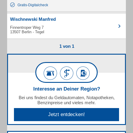
Gratis-Digitalcheck
Wischnewski Manfred
Finnentroper Weg 7
13507 Berlin - Tegel
1 von 1
Interesse an Deiner Region?
Bei uns findest du Geldautomaten, Notapotheken,
Benzinpreise und vieles mehr.
Jetzt entdecken!