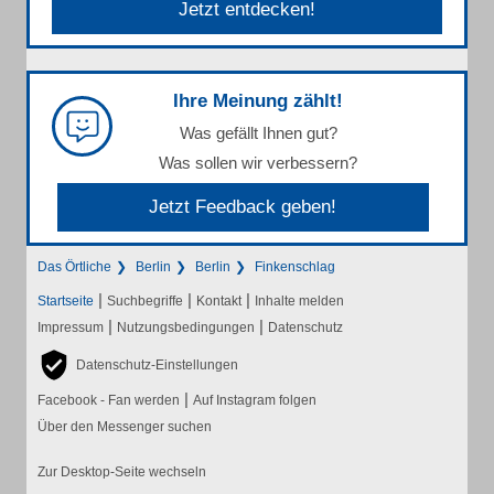
Jetzt entdecken!
Ihre Meinung zählt!
Was gefällt Ihnen gut?
Was sollen wir verbessern?
Jetzt Feedback geben!
Das Örtliche
Berlin
Berlin
Finkenschlag
|
|
|
Startseite
Suchbegriffe
Kontakt
Inhalte melden
|
|
Impressum
Nutzungsbedingungen
Datenschutz
Datenschutz-Einstellungen
|
Facebook - Fan werden
Auf Instagram folgen
Über den Messenger suchen
Zur Desktop-Seite wechseln