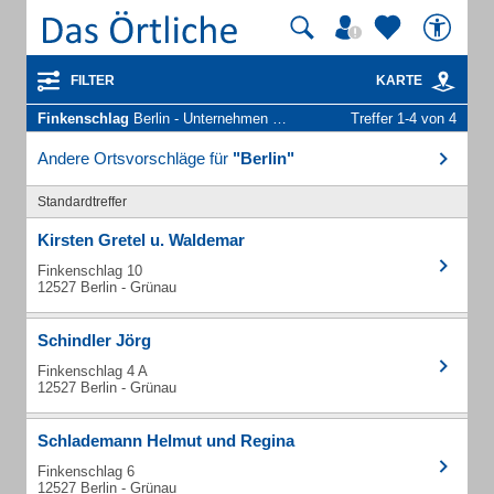
FILTER
KARTE
Finkenschlag
Berlin - Unternehmen und Personen
Treffer 1-4 von 4
Andere Ortsvorschläge für
"Berlin"
Standardtreffer
Kirsten Gretel u. Waldemar
Finkenschlag 10
12527 Berlin - Grünau
Schindler Jörg
Finkenschlag 4 A
12527 Berlin - Grünau
Schlademann Helmut und Regina
Finkenschlag 6
12527 Berlin - Grünau