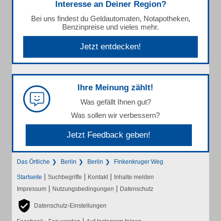
Interesse an Deiner Region?
Bei uns findest du Geldautomaten, Notapotheken,
Benzinpreise und vieles mehr.
Jetzt entdecken!
Ihre Meinung zählt!
Was gefällt Ihnen gut?
Was sollen wir verbessern?
Jetzt Feedback geben!
Das Örtliche
Berlin
Berlin
Finkenkruger Weg
|
|
|
Startseite
Suchbegriffe
Kontakt
Inhalte melden
|
|
Impressum
Nutzungsbedingungen
Datenschutz
Datenschutz-Einstellungen
|