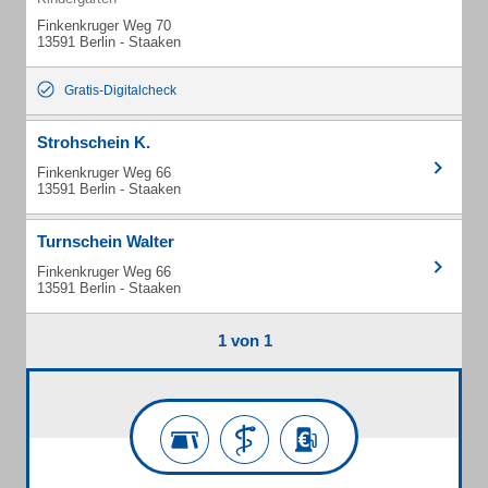
Finkenkruger Weg 70
13591 Berlin - Staaken
Gratis-Digitalcheck
Strohschein K.
Finkenkruger Weg 66
13591 Berlin - Staaken
Turnschein Walter
Finkenkruger Weg 66
13591 Berlin - Staaken
1 von 1