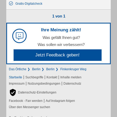
Gratis-Digitalcheck
1 von 1
Ihre Meinung zählt!
Was gefällt Ihnen gut?
Was sollen wir verbessern?
Jetzt Feedback geben!
Das Örtliche
Berlin
Berlin
Finkenkruger Weg
|
|
|
Startseite
Suchbegriffe
Kontakt
Inhalte melden
|
|
Impressum
Nutzungsbedingungen
Datenschutz
Datenschutz-Einstellungen
|
Facebook - Fan werden
Auf Instagram folgen
Über den Messenger suchen