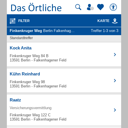
FILTER
KARTE
Finkenkruger Weg
Berlin Falkenhagener Feld - Unternehmen und Personen
Treffer 1-3 von 3
Standardtreffer
Kock Anita
Finkenkruger Weg 84 B
13591 Berlin - Falkenhagener Feld
Kühn Reinhard
Finkenkruger Weg 98
13591 Berlin - Falkenhagener Feld
Raatz
Versicherungsvermittlung
Finkenkruger Weg 122 C
13591 Berlin - Falkenhagener Feld