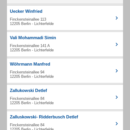
Uecker Winfried
Finckensteinallee 113
12205 Berlin - Lichterfelde
Vali Mohammadi Simin
Finckensteinallee 141 A
12205 Berlin - Lichterfelde
Wöhrmann Manfred
Finckensteinallee 94
12205 Berlin - Lichterfelde
Zallukowski Detlef
Finckensteinallee 84
12205 Berlin - Lichterfelde
Zalluskowski- Ridderbusch Detlef
Finckensteinallee 84
12205 Berlin - Lichterfelde