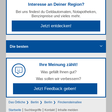
Interesse an Deiner Region?
Bei uns findest du Geldautomaten, Notapotheken,
Benzinpreise und vieles mehr.
Jetzt entdecken!
Die besten
Ihre Meinung zählt!
Was gefällt Ihnen gut?
Was sollen wir verbessern?
Jetzt Feedback geben!
Das Örtliche
Berlin
Berlin
Finckensteinallee
|
|
|
Startseite
Suchbegriffe
Kontakt
Inhalte melden