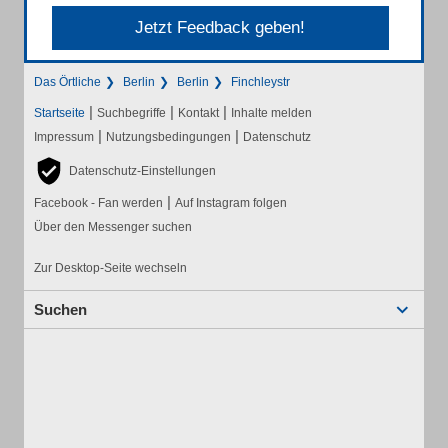
Jetzt Feedback geben!
Das Örtliche
Berlin
Berlin
Finchleystr
|
|
|
Startseite
Suchbegriffe
Kontakt
Inhalte melden
|
|
Impressum
Nutzungsbedingungen
Datenschutz
Datenschutz-Einstellungen
|
Facebook - Fan werden
Auf Instagram folgen
Über den Messenger suchen
Zur Desktop-Seite wechseln
Suchen