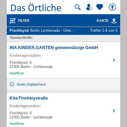
FILTER
KARTE
Finchleystr
Berlin Lichtenrade - Unternehmen und Personen
Treffer 1-4 von 4
Standardtreffer
INA.KINDER.GARTEN gemeinnützige GmbH
Kindertagesstätten
Finchleystr. 6
12305 Berlin - Lichtenrade
Gratis-Digitalcheck
Kita Finchleystraße
Kindertagesstätten
Finchleystr. 6
12305 Berlin - Lichtenrade