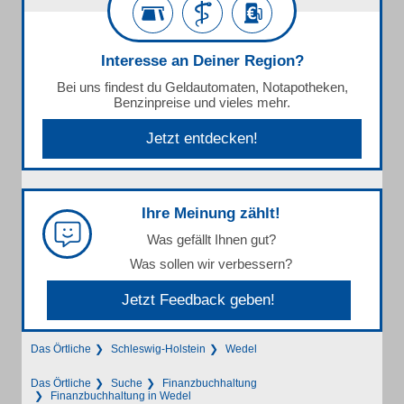
Interesse an Deiner Region?
Bei uns findest du Geldautomaten, Notapotheken,
Benzinpreise und vieles mehr.
Jetzt entdecken!
Ihre Meinung zählt!
Was gefällt Ihnen gut?
Was sollen wir verbessern?
Jetzt Feedback geben!
Das Örtliche
Schleswig-Holstein
Wedel
Das Örtliche
Suche
Finanzbuchhaltung
Finanzbuchhaltung in Wedel