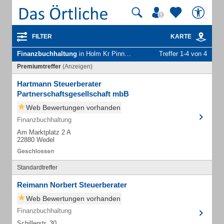
FILTER
KARTE
Finanzbuchhaltung
in Holm Kr Pinneberg
Treffer 1-4 von 4
Premiumtreffer
(Anzeigen)
Hartmann Steuerberater
Partnerschaftsgesellschaft mbB
Web Bewertungen vorhanden
Finanzbuchhaltung
Am Marktplatz 2 A
22880 Wedel
Standardtreffer
Reimann Norbert Steuerberater
Web Bewertungen vorhanden
Finanzbuchhaltung
Schillerstr. 30