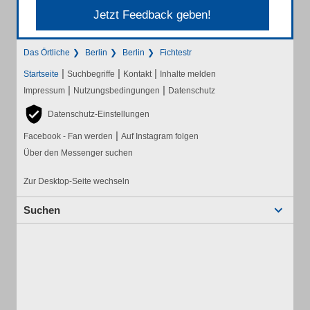
Jetzt Feedback geben!
Das Örtliche
Berlin
Berlin
Fichtestr
|
|
|
Startseite
Suchbegriffe
Kontakt
Inhalte melden
|
|
Impressum
Nutzungsbedingungen
Datenschutz
Datenschutz-Einstellungen
|
Facebook - Fan werden
Auf Instagram folgen
Über den Messenger suchen
Zur Desktop-Seite wechseln
Suchen