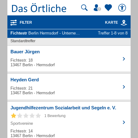
FILTER
KARTE
Fichtestr
Berlin Hermsdorf - Unternehmen und Personen
Treffer 1-8 von 8
Standardtreffer
Bauer Jürgen
Fichtestr. 18
13467 Berlin - Hermsdorf
Heyden Gerd
Fichtestr. 21
13467 Berlin - Hermsdorf
Jugendhilfezentrum Sozialarbeit und Segeln e. V.
1 Bewertung
Sportvereine
Fichtestr. 14
13467 Berlin - Hermsdorf