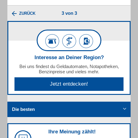
3 von 3
ZURÜCK
Interesse an Deiner Region?
Bei uns findest du Geldautomaten, Notapotheken,
Benzinpreise und vieles mehr.
Jetzt entdecken!
Die besten
Ihre Meinung zählt!