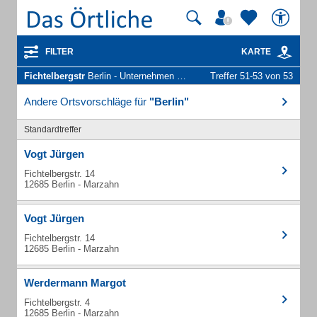
FILTER
KARTE
Fichtelbergstr
Berlin - Unternehmen und Personen
Treffer 51-53 von 53
Andere Ortsvorschläge für
"Berlin"
Standardtreffer
Vogt Jürgen
Fichtelbergstr. 14
12685 Berlin - Marzahn
Vogt Jürgen
Fichtelbergstr. 14
12685 Berlin - Marzahn
Werdermann Margot
Fichtelbergstr. 4
12685 Berlin - Marzahn