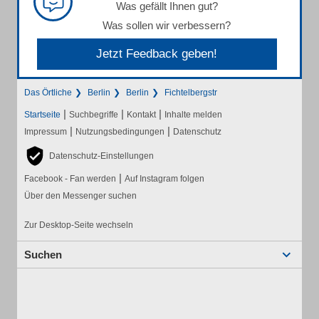
Was gefällt Ihnen gut?
Was sollen wir verbessern?
Jetzt Feedback geben!
Das Örtliche
Berlin
Berlin
Fichtelbergstr
|
|
|
Startseite
Suchbegriffe
Kontakt
Inhalte melden
|
|
Impressum
Nutzungsbedingungen
Datenschutz
Datenschutz-Einstellungen
|
Facebook - Fan werden
Auf Instagram folgen
Über den Messenger suchen
Zur Desktop-Seite wechseln
Suchen