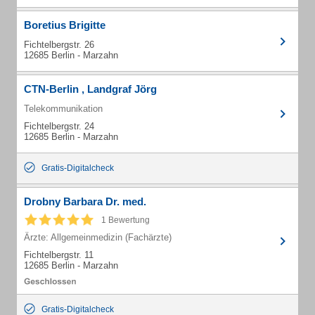
Boretius Brigitte
Fichtelbergstr. 26
12685 Berlin - Marzahn
CTN-Berlin , Landgraf Jörg
Telekommunikation
Fichtelbergstr. 24
12685 Berlin - Marzahn
Gratis-Digitalcheck
Drobny Barbara Dr. med.
1 Bewertung
Ärzte: Allgemeinmedizin (Fachärzte)
Fichtelbergstr. 11
12685 Berlin - Marzahn
Gratis-Digitalcheck