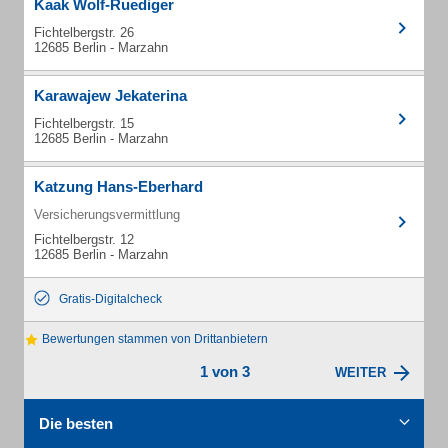
Kaak Wolf-Ruediger
Fichtelbergstr. 26
12685 Berlin - Marzahn
Karawajew Jekaterina
Fichtelbergstr. 15
12685 Berlin - Marzahn
Katzung Hans-Eberhard
Versicherungsvermittlung
Fichtelbergstr. 12
12685 Berlin - Marzahn
Gratis-Digitalcheck
Bewertungen stammen von Drittanbietern
1 von 3
WEITER
Die besten