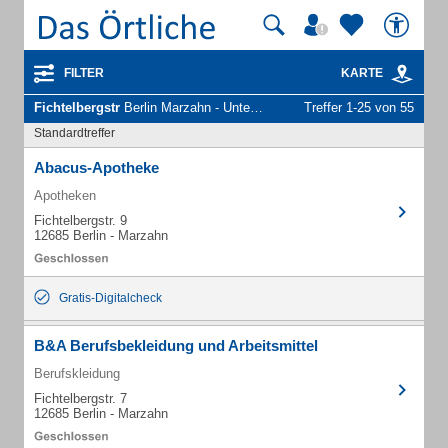
FILTER
KARTE
Fichtelbergstr
Berlin Marzahn - Unternehmen und Personen
Treffer 1-25 von 55
Standardtreffer
Abacus-Apotheke
Apotheken
Fichtelbergstr. 9
12685 Berlin - Marzahn
Gratis-Digitalcheck
B&A Berufsbekleidung und Arbeitsmittel
Berufskleidung
Fichtelbergstr. 7
12685 Berlin - Marzahn