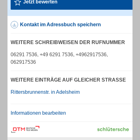
Jetzt bewerten
Kontakt im Adressbuch speichern
WEITERE SCHREIBWEISEN DER RUFNUMMER
06291 7536, +49 6291 7536, +4962917536,
062917536
WEITERE EINTRÄGE AUF GLEICHER STRASSE
Rittersbrunnenstr. in Adelsheim
Informationen bearbeiten