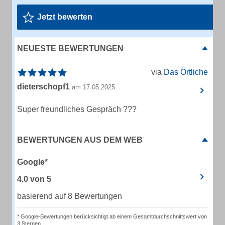
Jetzt bewerten
NEUESTE BEWERTUNGEN
via
Das Örtliche
dieterschopf1
am 17.05.2025
Super freundliches Gespräch ???
BEWERTUNGEN AUS DEM WEB
Google*
4.0
von
5
basierend auf 8 Bewertungen
* Google-Bewertungen berücksichtigt ab einem Gesamtdurchschnittswert von
3 Sternen