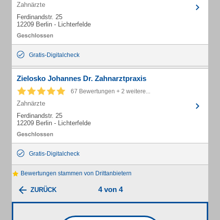
Zahnärzte
Ferdinandstr. 25
12209 Berlin - Lichterfelde
Gratis-Digitalcheck
Zielosko Johannes Dr. Zahnarztpraxis
67 Bewertungen + 2 weitere...
Zahnärzte
Ferdinandstr. 25
12209 Berlin - Lichterfelde
Gratis-Digitalcheck
Bewertungen stammen von Drittanbietern
4 von 4
ZURÜCK