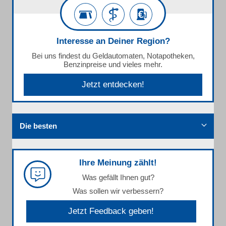
Interesse an Deiner Region?
Bei uns findest du Geldautomaten, Notapotheken,
Benzinpreise und vieles mehr.
Jetzt entdecken!
Die besten
Ihre Meinung zählt!
Was gefällt Ihnen gut?
Was sollen wir verbessern?
Jetzt Feedback geben!