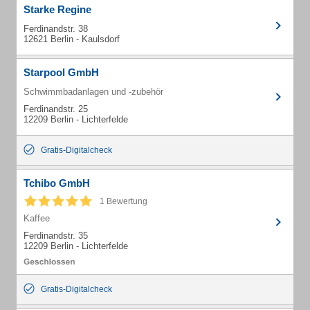
Starke Regine
Ferdinandstr. 38
12621 Berlin - Kaulsdorf
Starpool GmbH
Schwimmbadanlagen und -zubehör
Ferdinandstr. 25
12209 Berlin - Lichterfelde
Gratis-Digitalcheck
Tchibo GmbH
1 Bewertung
Kaffee
Ferdinandstr. 35
12209 Berlin - Lichterfelde
Gratis-Digitalcheck