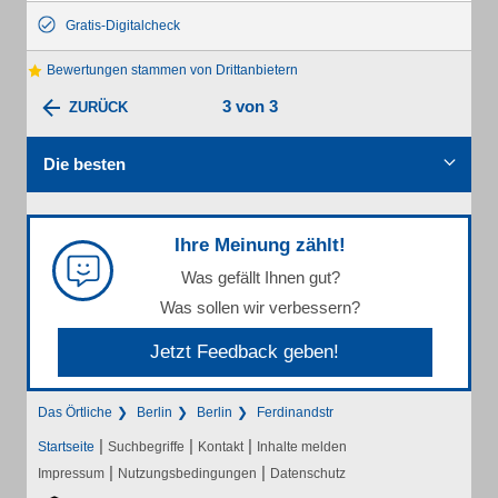
Gratis-Digitalcheck
Bewertungen stammen von Drittanbietern
3 von 3
ZURÜCK
Die besten
Ihre Meinung zählt!
Was gefällt Ihnen gut?
Was sollen wir verbessern?
Jetzt Feedback geben!
Das Örtliche
Berlin
Berlin
Ferdinandstr
|
|
|
Startseite
Suchbegriffe
Kontakt
Inhalte melden
|
|
Impressum
Nutzungsbedingungen
Datenschutz