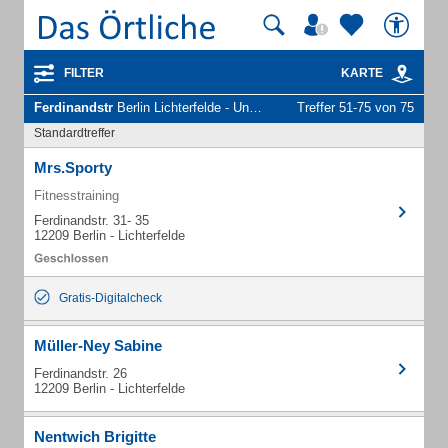
FILTER
KARTE
Ferdinandstr
Berlin Lichterfelde - Unternehmen und Personen
Treffer 51-75 von 75
Standardtreffer
Mrs.Sporty
Fitnesstraining
Ferdinandstr. 31- 35
12209 Berlin - Lichterfelde
Gratis-Digitalcheck
Müller-Ney Sabine
Ferdinandstr. 26
12209 Berlin - Lichterfelde
Nentwich Brigitte