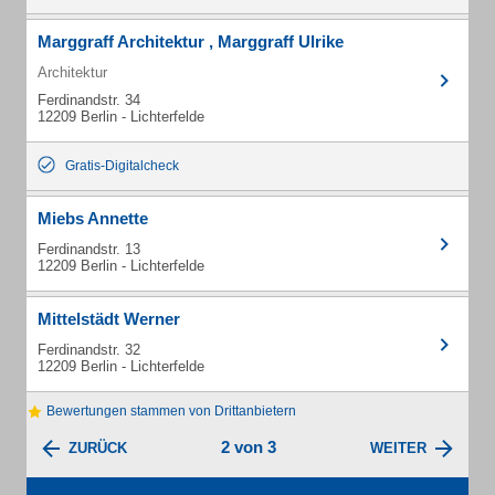
Marggraff Architektur , Marggraff Ulrike
Architektur
Ferdinandstr. 34
12209 Berlin - Lichterfelde
Gratis-Digitalcheck
Miebs Annette
Ferdinandstr. 13
12209 Berlin - Lichterfelde
Mittelstädt Werner
Ferdinandstr. 32
12209 Berlin - Lichterfelde
Bewertungen stammen von Drittanbietern
2 von 3
ZURÜCK
WEITER