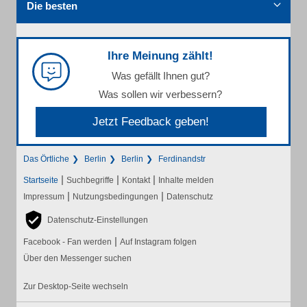
Die besten
Ihre Meinung zählt!
Was gefällt Ihnen gut?
Was sollen wir verbessern?
Jetzt Feedback geben!
Das Örtliche
Berlin
Berlin
Ferdinandstr
|
|
|
Startseite
Suchbegriffe
Kontakt
Inhalte melden
|
|
Impressum
Nutzungsbedingungen
Datenschutz
Datenschutz-Einstellungen
|
Facebook - Fan werden
Auf Instagram folgen
Über den Messenger suchen
Zur Desktop-Seite wechseln