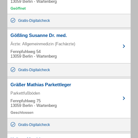
13059 Berlin - Wartenberg
Gratis-Digitalcheck
Gößling Susanne Dr. med.
Ärzte: Allgemeinmedizin (Fachärzte)
Fennpfuhlweg 54
13059 Berlin - Wartenberg
Gratis-Digitalcheck
Gräßer Mathias Parkettleger
Parkettfußböden
Fennpfuhlweg 75
13059 Berlin - Wartenberg
Gratis-Digitalcheck