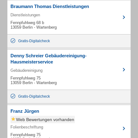
Braumann Thomas Dienstleistungen
Dienstleistungen
Fennpfuhlweg 68 b
13059 Berlin - Wartenberg
Gratis-Digitalcheck
Denny Schreier Gebäudereinigung-
Hausmeisterservice
Gebäudereinigung
Fennpfuhlweg 75
13059 Berlin - Wartenberg
Gratis-Digitalcheck
Franz Jürgen
Web Bewertungen vorhanden
Folienbeschriftung
Fennpfuhlweg 75