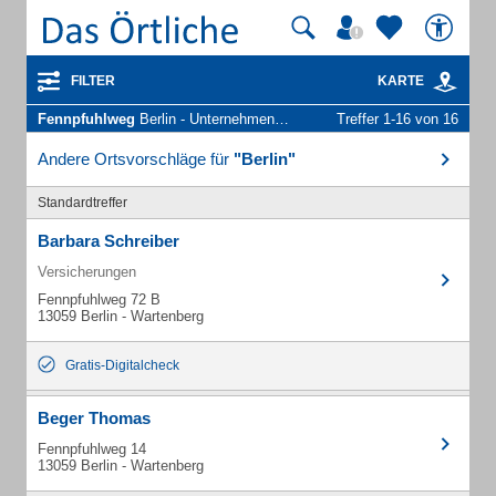
FILTER
KARTE
Fennpfuhlweg
Berlin - Unternehmen und Personen
Treffer 1-16 von 16
Andere Ortsvorschläge für
"Berlin"
Standardtreffer
Barbara Schreiber
Versicherungen
Fennpfuhlweg 72 B
13059 Berlin - Wartenberg
Gratis-Digitalcheck
Beger Thomas
Fennpfuhlweg 14
13059 Berlin - Wartenberg