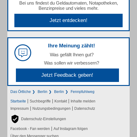
Bei uns findest du Geldautomaten, Notapotheken,
Benzinpreise und vieles mehr.
Jetzt entdecken!
Ihre Meinung zählt!
Was gefällt Ihnen gut?
Was sollen wir verbessern?
Jetzt Feedback geben!
Das Örtliche
Berlin
Berlin
Fennpfuhlweg
|
|
|
Startseite
Suchbegriffe
Kontakt
Inhalte melden
|
|
Impressum
Nutzungsbedingungen
Datenschutz
Datenschutz-Einstellungen
|
Facebook - Fan werden
Auf Instagram folgen
Über den Messenger suchen