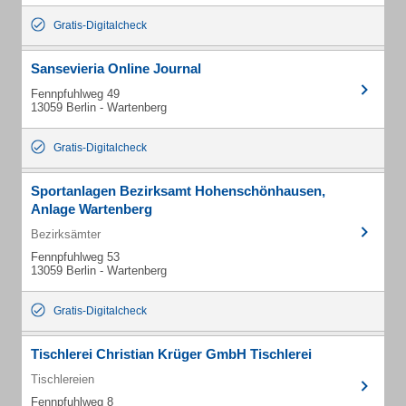
Gratis-Digitalcheck
Sansevieria Online Journal
Fennpfuhlweg 49
13059 Berlin - Wartenberg
Gratis-Digitalcheck
Sportanlagen Bezirksamt Hohenschönhausen,
Anlage Wartenberg
Bezirksämter
Fennpfuhlweg 53
13059 Berlin - Wartenberg
Gratis-Digitalcheck
Tischlerei Christian Krüger GmbH Tischlerei
Tischlereien
Fennpfuhlweg 8