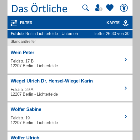
FILTER
KARTE
Feldstr
Berlin Lichterfelde - Unternehmen und Personen
Treffer 26-30 von 30
Standardtreffer
Wein Peter
Feldstr. 17 B
12207 Berlin - Lichterfelde
Wiegel Ulrich Dr. Hensel-Wiegel Karin
Feldstr. 39 A
12207 Berlin - Lichterfelde
Wölfer Sabine
Feldstr. 19
12207 Berlin - Lichterfelde
Wölfer Ulrich