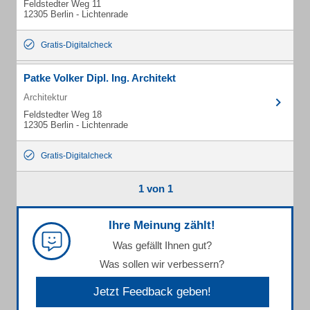
Feldstedter Weg 11
12305 Berlin - Lichtenrade
Gratis-Digitalcheck
Patke Volker Dipl. Ing. Architekt
Architektur
Feldstedter Weg 18
12305 Berlin - Lichtenrade
Gratis-Digitalcheck
1 von 1
Ihre Meinung zählt!
Was gefällt Ihnen gut?
Was sollen wir verbessern?
Jetzt Feedback geben!