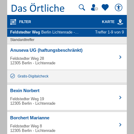
FILTER
KARTE
Feldstedter Weg
Berlin Lichtenrade - Unternehmen und Personen
Treffer 1-9 von 9
Standardtreffer
Anuseva UG (haftungsbeschränkt)
Feldstedter Weg 28
12305 Berlin - Lichtenrade
Gratis-Digitalcheck
Bexin Norbert
Feldstedter Weg 19
12305 Berlin - Lichtenrade
Borchert Marianne
Feldstedter Weg 8
12305 Berlin - Lichtenrade