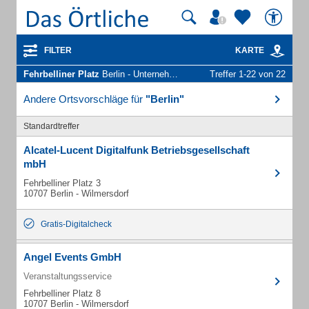
FILTER
KARTE
Fehrbelliner Platz
Berlin - Unternehmen und Personen
Treffer 1-22 von 22
Andere Ortsvorschläge für
"Berlin"
Standardtreffer
Alcatel-Lucent Digitalfunk Betriebsgesellschaft
mbH
Fehrbelliner Platz 3
10707 Berlin - Wilmersdorf
Gratis-Digitalcheck
Angel Events GmbH
Veranstaltungsservice
Fehrbelliner Platz 8
10707 Berlin - Wilmersdorf