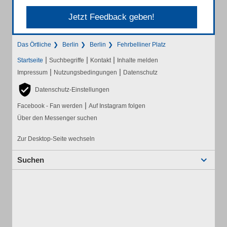
Jetzt Feedback geben!
Das Örtliche
Berlin
Berlin
Fehrbelliner Platz
|
|
|
Startseite
Suchbegriffe
Kontakt
Inhalte melden
|
|
Impressum
Nutzungsbedingungen
Datenschutz
Datenschutz-Einstellungen
|
Facebook - Fan werden
Auf Instagram folgen
Über den Messenger suchen
Zur Desktop-Seite wechseln
Suchen