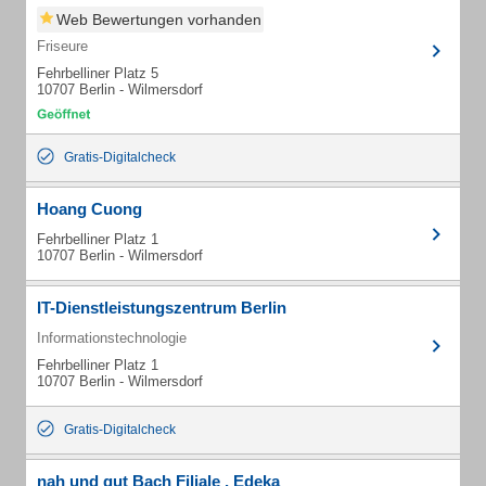
Web Bewertungen vorhanden
Friseure
Fehrbelliner Platz 5
10707 Berlin - Wilmersdorf
Gratis-Digitalcheck
Hoang Cuong
Fehrbelliner Platz 1
10707 Berlin - Wilmersdorf
IT-Dienstleistungszentrum Berlin
Informationstechnologie
Fehrbelliner Platz 1
10707 Berlin - Wilmersdorf
Gratis-Digitalcheck
nah und gut Bach Filiale , Edeka