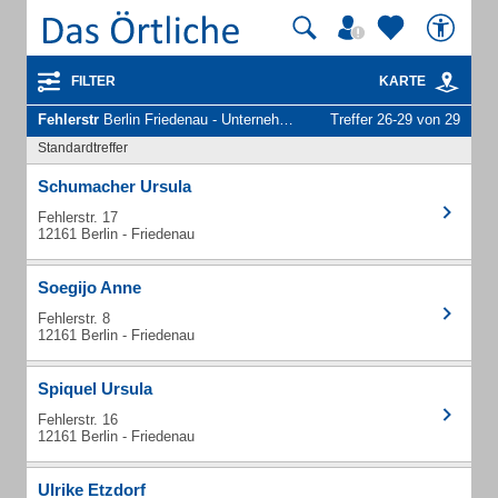
FILTER
KARTE
Fehlerstr
Berlin Friedenau - Unternehmen und Personen
Treffer 26-29 von 29
Standardtreffer
Schumacher Ursula
Fehlerstr. 17
12161 Berlin - Friedenau
Soegijo Anne
Fehlerstr. 8
12161 Berlin - Friedenau
Spiquel Ursula
Fehlerstr. 16
12161 Berlin - Friedenau
Ulrike Etzdorf