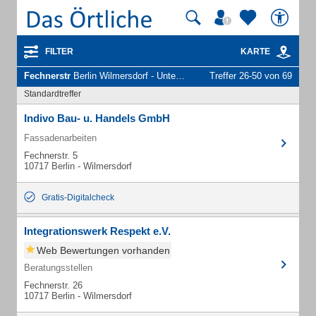
FILTER
KARTE
Fechnerstr
Berlin Wilmersdorf - Unternehmen und Personen
Treffer 26-50 von 69
Standardtreffer
Indivo Bau- u. Handels GmbH
Fassadenarbeiten
Fechnerstr. 5
10717 Berlin - Wilmersdorf
Gratis-Digitalcheck
Integrationswerk Respekt e.V.
Web Bewertungen vorhanden
Beratungsstellen
Fechnerstr. 26
10717 Berlin - Wilmersdorf