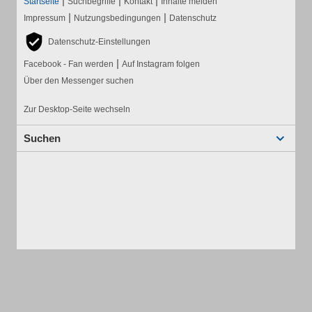
|
|
|
Startseite
Suchbegriffe
Kontakt
Inhalte melden
|
|
Impressum
Nutzungsbedingungen
Datenschutz
Datenschutz-Einstellungen
|
Facebook - Fan werden
Auf Instagram folgen
Über den Messenger suchen
Zur Desktop-Seite wechseln
Suchen