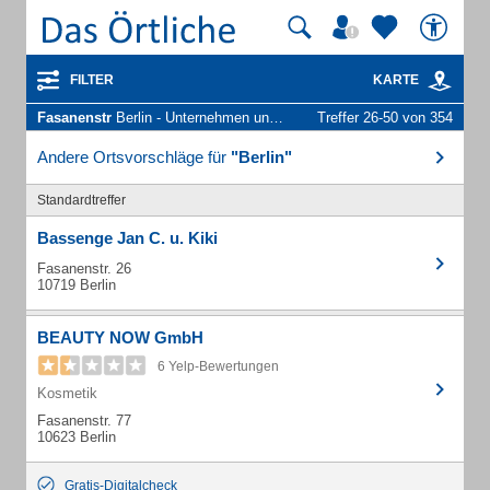
FILTER
KARTE
Fasanenstr
Berlin - Unternehmen und Personen
Treffer 26-50 von 354
Andere Ortsvorschläge für
"Berlin"
Standardtreffer
Bassenge Jan C. u. Kiki
Fasanenstr. 26
10719 Berlin
BEAUTY NOW GmbH
6 Yelp-Bewertungen
Kosmetik
Fasanenstr. 77
10623 Berlin
Gratis-Digitalcheck