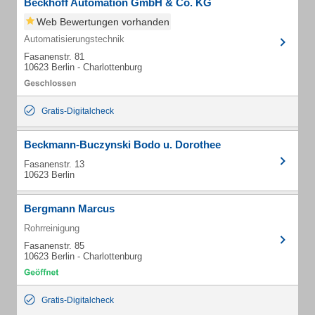
Beckhoff Automation GmbH & Co. KG
Web Bewertungen vorhanden
Automatisierungstechnik
Fasanenstr. 81
10623 Berlin - Charlottenburg
Gratis-Digitalcheck
Beckmann-Buczynski Bodo u. Dorothee
Fasanenstr. 13
10623 Berlin
Bergmann Marcus
Rohrreinigung
Fasanenstr. 85
10623 Berlin - Charlottenburg
Gratis-Digitalcheck