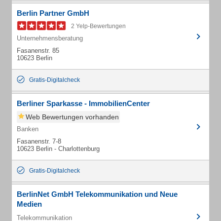
Berlin Partner GmbH
2 Yelp-Bewertungen
Unternehmensberatung
Fasanenstr. 85
10623 Berlin
Gratis-Digitalcheck
Berliner Sparkasse - ImmobilienCenter
Web Bewertungen vorhanden
Banken
Fasanenstr. 7-8
10623 Berlin - Charlottenburg
Gratis-Digitalcheck
BerlinNet GmbH Telekommunikation und Neue
Medien
Telekommunikation