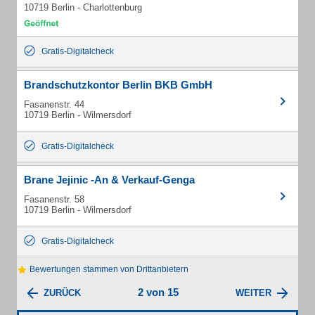
10719 Berlin - Charlottenburg
Gratis-Digitalcheck
Brandschutzkontor Berlin BKB GmbH
Fasanenstr. 44
10719 Berlin - Wilmersdorf
Gratis-Digitalcheck
Brane Jejinic -An & Verkauf-Genga
Fasanenstr. 58
10719 Berlin - Wilmersdorf
Gratis-Digitalcheck
Bewertungen stammen von Drittanbietern
2 von 15
ZURÜCK
WEITER