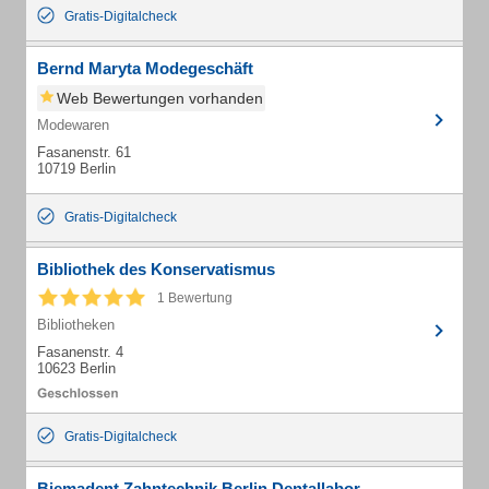
Gratis-Digitalcheck
Bernd Maryta Modegeschäft
Web Bewertungen vorhanden
Modewaren
Fasanenstr. 61
10719 Berlin
Gratis-Digitalcheck
Bibliothek des Konservatismus
1 Bewertung
Bibliotheken
Fasanenstr. 4
10623 Berlin
Gratis-Digitalcheck
Biemadent Zahntechnik Berlin Dentallabor