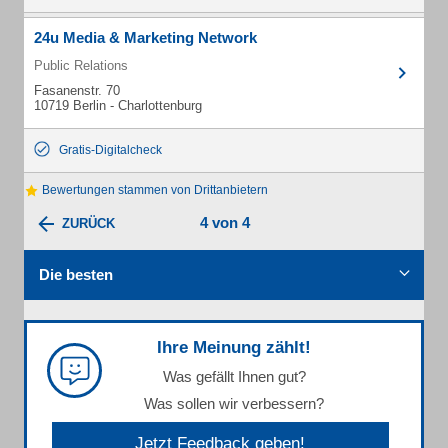
24u Media & Marketing Network
Public Relations
Fasanenstr. 70
10719 Berlin - Charlottenburg
Gratis-Digitalcheck
Bewertungen stammen von Drittanbietern
4 von 4
ZURÜCK
Die besten
Ihre Meinung zählt!
Was gefällt Ihnen gut?
Was sollen wir verbessern?
Jetzt Feedback geben!