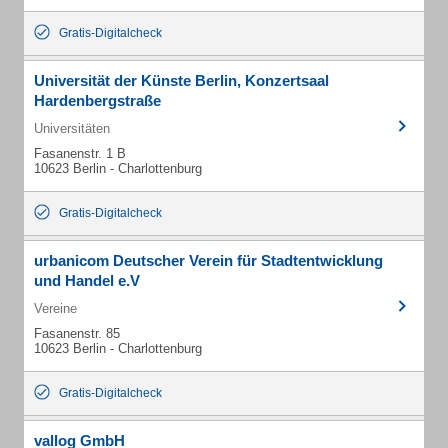
Gratis-Digitalcheck
Universität der Künste Berlin, Konzertsaal
Hardenbergstraße
Universitäten
Fasanenstr. 1 B
10623 Berlin - Charlottenburg
Gratis-Digitalcheck
urbanicom Deutscher Verein für Stadtentwicklung
und Handel e.V
Vereine
Fasanenstr. 85
10623 Berlin - Charlottenburg
Gratis-Digitalcheck
vallog GmbH