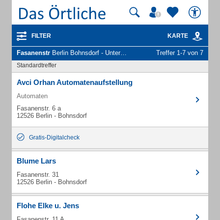
FILTER
KARTE
Fasanenstr
Berlin Bohnsdorf - Unternehmen und Personen
Treffer 1-7 von 7
Standardtreffer
Avci Orhan Automatenaufstellung
Automaten
Fasanenstr. 6 a
12526 Berlin - Bohnsdorf
Gratis-Digitalcheck
Blume Lars
Fasanenstr. 31
12526 Berlin - Bohnsdorf
Flohe Elke u. Jens
Fasanenstr. 11 A