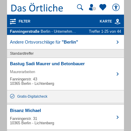
FILTER
KARTE
Fanningerstraße
Berlin - Unternehmen und Personen
Treffer 1-25 von 44
Andere Ortsvorschläge für
"Berlin"
Standardtreffer
Bastug Sadi Maurer und Betonbauer
Maurerarbeiten
Fanningerstr. 43
10365 Berlin - Lichtenberg
Gratis-Digitalcheck
Bisanz Michael
Fanningerstr. 31
10365 Berlin - Lichtenberg