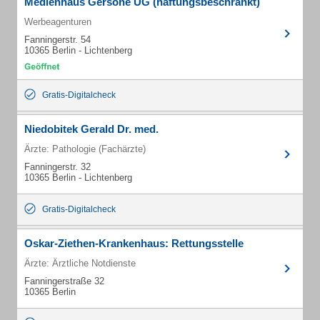
Medienhaus Gersöne UG (haftungsbeschränkt)
Werbeagenturen
Fanningerstr. 54
10365 Berlin - Lichtenberg
Gratis-Digitalcheck
Niedobitek Gerald Dr. med.
Ärzte: Pathologie (Fachärzte)
Fanningerstr. 32
10365 Berlin - Lichtenberg
Gratis-Digitalcheck
Oskar-Ziethen-Krankenhaus: Rettungsstelle
Ärzte: Ärztliche Notdienste
Fanningerstraße 32
10365 Berlin