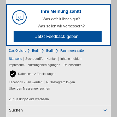
Ihre Meinung zählt!
Was gefällt Ihnen gut?
Was sollen wir verbessern?
Jetzt Feedback geben!
Das Örtliche
Berlin
Berlin
Fanningerstraße
|
|
|
Startseite
Suchbegriffe
Kontakt
Inhalte melden
|
|
Impressum
Nutzungsbedingungen
Datenschutz
Datenschutz-Einstellungen
|
Facebook - Fan werden
Auf Instagram folgen
Über den Messenger suchen
Zur Desktop-Seite wechseln
Suchen