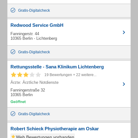
Gratis-Digitalcheck
Redwood Service GmbH
Fanningerstr. 44
10365 Berlin - Lichtenberg
Gratis-Digitalcheck
Rettungsstelle - Sana Klinikum Lichtenberg
19 Bewertungen + 22 weitere...
Ärzte: Ärztliche Notdienste
Fanningerstraße 32
10365 Berlin
Gratis-Digitalcheck
Robert Schieck Physiotherapie am Oskar
Web Bewertungen vorhanden