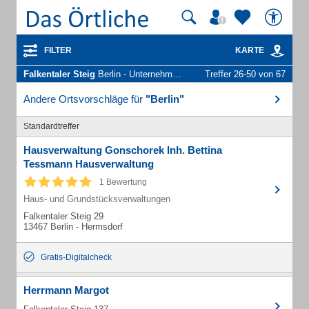
FILTER
KARTE
Falkentaler Steig
Berlin - Unternehmen und Personen
Treffer 26-50 von 67
Andere Ortsvorschläge für
"Berlin"
Standardtreffer
Hausverwaltung Gonschorek Inh. Bettina
Tessmann Hausverwaltung
1 Bewertung
Haus- und Grundstücksverwaltungen
Falkentaler Steig 29
13467 Berlin - Hermsdorf
Gratis-Digitalcheck
Herrmann Margot