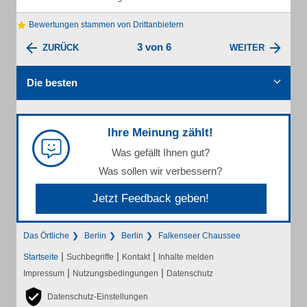
Bewertungen stammen von Drittanbietern
3 von 6
ZURÜCK
WEITER
Die besten
Ihre Meinung zählt!
Was gefällt Ihnen gut?
Was sollen wir verbessern?
Jetzt Feedback geben!
Das Örtliche
Berlin
Berlin
Falkenseer Chaussee
|
|
|
Startseite
Suchbegriffe
Kontakt
Inhalte melden
|
|
Impressum
Nutzungsbedingungen
Datenschutz
Datenschutz-Einstellungen