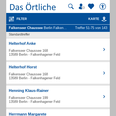
FILTER
KARTE
Falkenseer Chaussee
Berlin Falkenhagener Feld - Unternehmen und Personen
Treffer 51-75 von 143
Standardtreffer
Helterhof Anke
Falkenseer Chaussee 168
13589 Berlin - Falkenhagener Feld
Helterhof Horst
Falkenseer Chaussee 168
13589 Berlin - Falkenhagener Feld
Henning Klaus-Rainer
Falkenseer Chaussee 199
13589 Berlin - Falkenhagener Feld
Herrmann Margarete