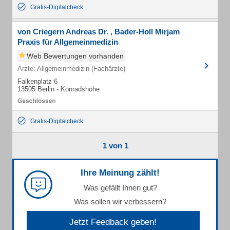
Gratis-Digitalcheck
von Criegern Andreas Dr. , Bader-Holl Mirjam
Praxis für Allgemeinmedizin
Web Bewertungen vorhanden
Ärzte: Allgemeinmedizin (Fachärzte)
Falkenplatz 6
13505 Berlin - Konradshöhe
Gratis-Digitalcheck
1 von 1
Ihre Meinung zählt!
Was gefällt Ihnen gut?
Was sollen wir verbessern?
Jetzt Feedback geben!