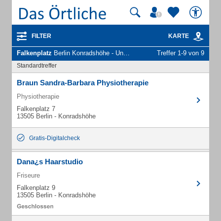
FILTER
KARTE
Falkenplatz
Berlin Konradshöhe - Unternehmen und Personen
Treffer 1-9 von 9
Standardtreffer
Braun Sandra-Barbara Physiotherapie
Physiotherapie
Falkenplatz 7
13505 Berlin - Konradshöhe
Gratis-Digitalcheck
Dana¿s Haarstudio
Friseure
Falkenplatz 9
13505 Berlin - Konradshöhe